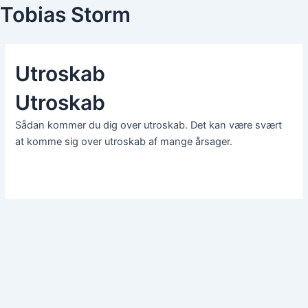
Skip
Tobias Storm
to
content
Utroskab
Utroskab
Sådan kommer du dig over utroskab. Det kan være svært
at komme sig over utroskab af mange årsager.