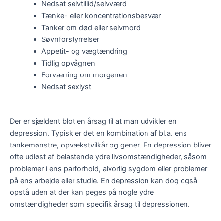
Nedsat selvtillid/selvværd
Tænke- eller koncentrationsbesvær
Tanker om død eller selvmord
Søvnforstyrrelser
Appetit- og vægtændring
Tidlig opvågnen
Forværring om morgenen
Nedsat sexlyst
Der er sjældent blot en årsag til at man udvikler en
depression. Typisk er det en kombination af bl.a. ens
tankemønstre, opvækstvilkår og gener. En depression bliver
ofte udløst af belastende ydre livsomstændigheder, såsom
problemer i ens parforhold, alvorlig sygdom eller problemer
på ens arbejde eller studie. En depression kan dog også
opstå uden at der kan peges på nogle ydre
omstændigheder som specifik årsag til depressionen.