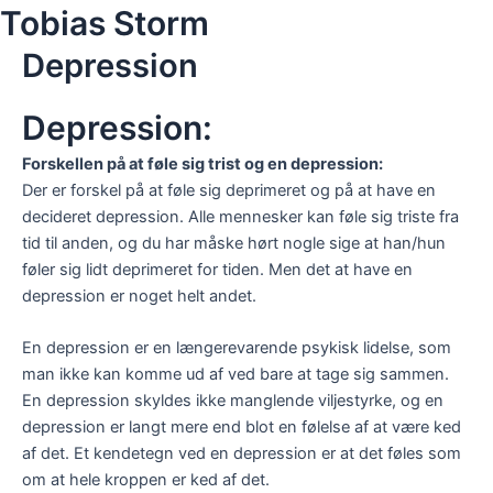
Skip
Tobias Storm
to
Depression
content
Depression:
Forskellen på at føle sig trist og en depression:
Der er forskel på at føle sig deprimeret og på at have en
decideret depression. Alle mennesker kan føle sig triste fra
tid til anden, og du har måske hørt nogle sige at han/hun
føler sig lidt deprimeret for tiden. Men det at have en
depression er noget helt andet.
En depression er en længerevarende psykisk lidelse, som
man ikke kan komme ud af ved bare at tage sig sammen.
En depression skyldes
ikke
manglende viljestyrke, og en
depression er langt mere end blot en følelse af at være ked
af det. Et kendetegn ved en depression er at det føles som
om at hele kroppen er ked af det.