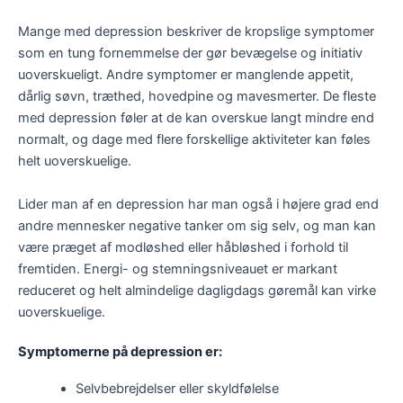
Mange med depression beskriver de kropslige symptomer
som en tung fornemmelse der gør bevægelse og initiativ
uoverskueligt. Andre symptomer er manglende appetit,
dårlig søvn, træthed, hovedpine og mavesmerter. De fleste
med depression føler at de kan overskue langt mindre end
normalt, og dage med flere forskellige aktiviteter kan føles
helt uoverskuelige.
Lider man af en depression har man også i højere grad end
andre mennesker negative tanker om sig selv, og man kan
være præget af modløshed eller håbløshed i forhold til
fremtiden. Energi- og stemningsniveauet er markant
reduceret og helt almindelige dagligdags gøremål kan virke
uoverskuelige.
Symptomerne på depression er:
Selvbebrejdelser eller skyldfølelse