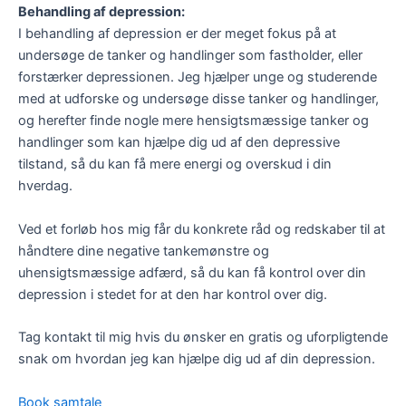
Behandling af depression:
I behandling af depression er der meget fokus på at
undersøge de tanker og handlinger som fastholder, eller
forstærker depressionen. Jeg hjælper unge og studerende
med at udforske og undersøge disse tanker og handlinger,
og herefter finde nogle mere hensigtsmæssige tanker og
handlinger som kan hjælpe dig ud af den depressive
tilstand, så du kan få mere energi og overskud i din
hverdag.
Ved et forløb hos mig får du konkrete råd og redskaber til at
håndtere dine negative tankemønstre og
uhensigtsmæssige adfærd, så du kan få kontrol over din
depression i stedet for at den har kontrol over dig.
Tag kontakt til mig hvis du ønsker en gratis og uforpligtende
snak om hvordan jeg kan hjælpe dig ud af din depression.
Book samtale