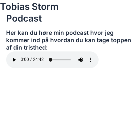
Skip
Tobias Storm
to
Podcast
content
Her kan du høre min podcast hvor jeg
kommer ind på hvordan du kan tage toppen
af din tristhed: