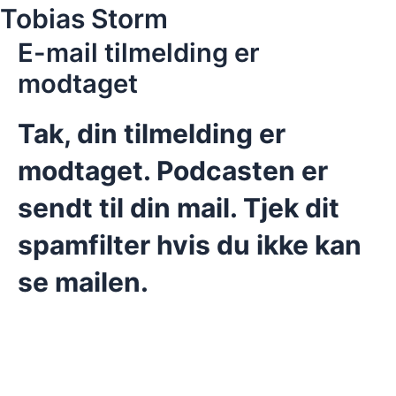
Skip
Tobias Storm
to
E-mail tilmelding er
content
modtaget
Tak, din tilmelding er
modtaget. Podcasten er
sendt til din mail. Tjek dit
spamfilter hvis du ikke kan
se mailen.